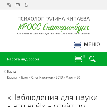
ПСИХОЛОГ ГАЛИНА КИТАЕВА
КРОСС Екатеринбург
КЛУБ РЕШИВШИХ ОВЛАДЕТЬ СТРЕССОВЫМИ СИТУАЦИЯМИ
МЕНЮ
Работа над собой
Назад
Главная
»
Блог
»
Олег Каримов
»
2013
»
Март
»
30
«Наблюдения для науки
- это всё!» - отчёт по