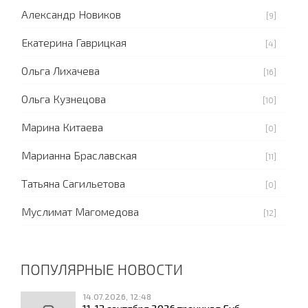
Александр Новиков
[9]
Екатерина Гаврицкая
[4]
Ольга Лихачева
[16]
Ольга Кузнецова
[10]
Марина Китаева
[0]
Марианна Браславская
[11]
Татьяна Сагильетова
[0]
Муслимат Магомедова
[12]
ПОПУЛЯРНЫЕ НОВОСТИ
14.07.2026, 12:48