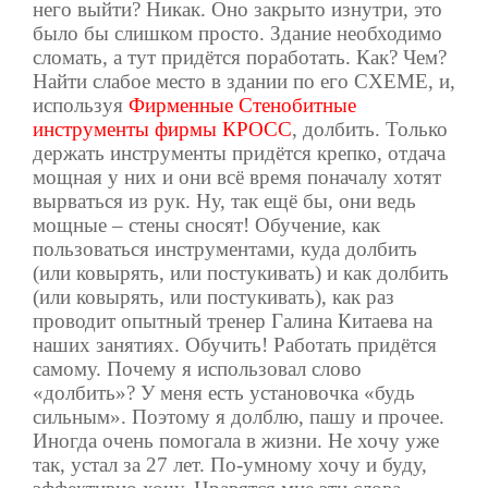
него выйти? Никак. Оно закрыто изнутри, это
было бы слишком просто. Здание необходимо
сломать, а тут придётся поработать. Как? Чем?
Найти слабое место в здании по его СХЕМЕ, и,
используя
Фирменные Стенобитные
инструменты фирмы КРОСС
, долбить. Только
держать инструменты придётся крепко, отдача
мощная у них и они всё время поначалу хотят
вырваться из рук. Ну, так ещё бы, они ведь
мощные – стены сносят! Обучение, как
пользоваться инструментами, куда долбить
(или ковырять, или постукивать) и как долбить
(или ковырять, или постукивать), как раз
проводит опытный тренер Галина Китаева на
наших занятиях. Обучить! Работать придётся
самому. Почему я использовал слово
«долбить»? У меня есть установочка «будь
сильным». Поэтому я долблю, пашу и прочее.
Иногда очень помогала в жизни. Не хочу уже
так, устал за 27 лет. По-умному хочу и буду,