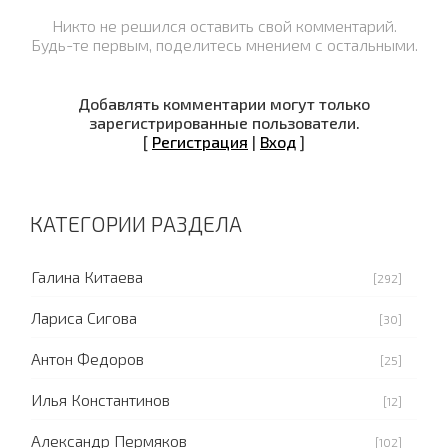
Никто не решился оставить свой комментарий.
Будь-те первым, поделитесь мнением с остальными.
Добавлять комментарии могут только
зарегистрированные пользователи.
[
Регистрация
|
Вход
]
КАТЕГОРИИ РАЗДЕЛА
Галина Китаева
[292]
Лариса Сигова
[30]
Антон Федоров
[25]
Илья Константинов
[12]
Александр Пермяков
[102]