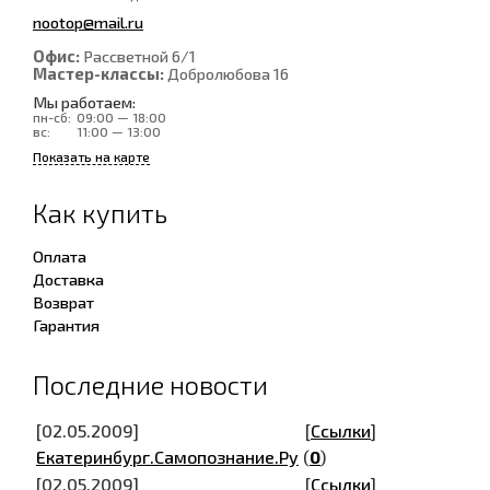
nootop@mail.ru
Офис:
Рассветной 6/1
Мастер-классы:
Добролюбова 16
Мы работаем:
пн-сб:
09:00 — 18:00
вс:
11:00 — 13:00
Показать на карте
Как купить
Оплата
Доставка
Возврат
Гарантия
Последние новости
[02.05.2009]
[
Ссылки
]
Екатеринбург.Самопознание.Ру
(
0
)
[02.05.2009]
[
Ссылки
]