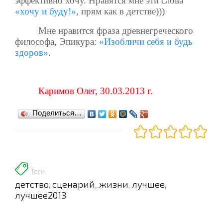
эффективно хочу. Нравятся мне эти слова
«хочу и буду!»
, прям как в детстве)))
Мне нравится фраза древнегреческого
философа, Эпикура:
«Изобличи себя и будь
здоров»
.
Каримов Олег, 30.03.2013 г.
Поделиться…
Теги
детство
сценарий_жизни
лучшее
,
,
,
лучшее2013