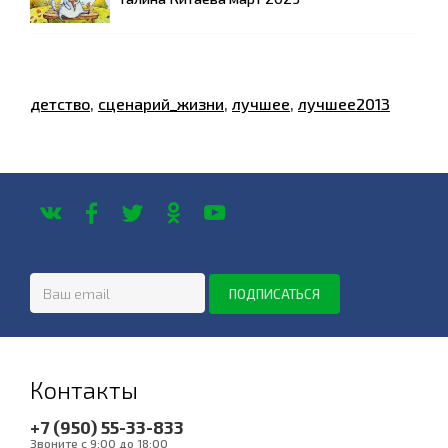
детство
,
сценарий_жизни
,
лучшее
,
лучшее2013
Контакты
+7 (950) 55-33-833
Звоните с 9:00 до 18:00