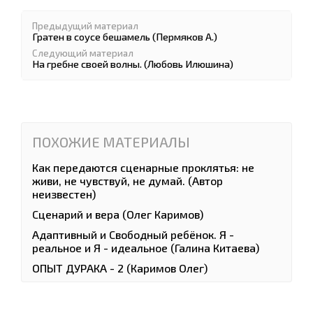
Предыдущий материал
Гратен в соусе бешамель (Пермяков А.)
Следующий материал
На гребне своей волны. (Любовь Илюшина)
ПОХОЖИЕ МАТЕРИАЛЫ
Как передаются сценарные проклятья: не
живи, не чувствуй, не думай. (Автор
неизвестен)
Сценарий и вера (Олег Каримов)
Адаптивный и Свободный ребёнок. Я -
реальное и Я - идеальное (Галина Китаева)
ОПЫТ ДУРАКА - 2 (Каримов Олег)