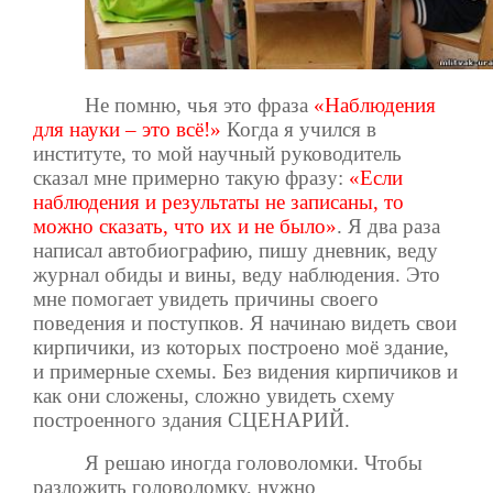
Не помню, чья это фраза
«Наблюдения
для науки – это всё!»
Когда я учился в
институте, то мой научный руководитель
сказал мне примерно такую фразу:
«Если
наблюдения и результаты не записаны, то
можно сказать, что их и не было»
. Я два раза
написал автобиографию, пишу дневник, веду
журнал обиды и вины, веду наблюдения. Это
мне помогает увидеть причины своего
поведения и поступков. Я начинаю видеть свои
кирпичики, из которых построено моё здание,
и примерные схемы. Без видения кирпичиков и
как они сложены, сложно увидеть схему
построенного здания СЦЕНАРИЙ.
Я решаю иногда головоломки. Чтобы
разложить головоломку, нужно