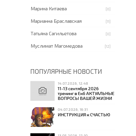
Марина Китаева
[0]
Марианна Браславская
[11]
Татьяна Сагильетова
[0]
Муслимат Магомедова
[12]
ПОПУЛЯРНЫЕ НОВОСТИ
14.07.2026, 12:48
11-13 сентября 2026
тренинг в Екб АКТУАЛЬНЫЕ
ВОПРОСЫ ВАШЕЙ ЖИЗНИ
04.07.2026, 16:31
ИНСТРУКЦИЯ к СЧАСТЬЮ
13.05.2026, 12:10