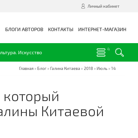
Личный кабинет
И
БЛОГИ АВТОРОВ
КОНТАКТЫ
ИНТЕРНЕТ-МАГАЗИН
льтура. Искусство
Главная
»
Блог
»
Галина Китаева
»
2018
»
Июль
»
14
, который
Галины Китаевой