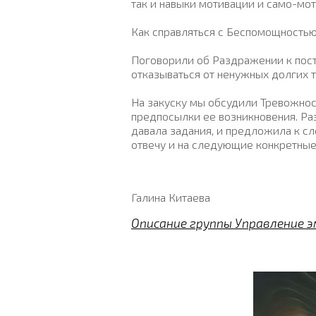
так и навыки мотивации и само-мот
Как справляться с Беспомощностью,
Поговорили об Раздражении к пост
отказываться от ненужных долгих 
На закуску мы обсудили Тревожност
предпосылки ее возникновения. Раз
давала задания, и предложила к с
отвечу и на следующие конкретные 
Галина Китаева
Описание группы Управление 