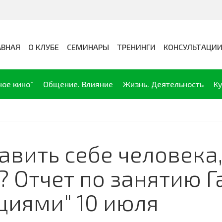
АВНАЯ
О КЛУБЕ
СЕМИНАРЫ
ТРЕНИНГИ
КОНСУЛЬТАЦИ
ное кино"
Общение. Влияние
Жизнь. Деятельность
Ку
авить себе человека
? Отчет по занятию 
циями" 10 июля