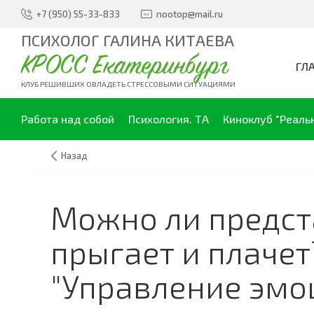
+7 (950) 55-33-833
nootop@mail.ru
ПСИХОЛОГ ГАЛИНА КИТАЕВА
КРОСС Екатеринбург
ГЛ
КЛУБ РЕШИВШИХ ОВЛАДЕТЬ СТРЕССОВЫМИ СИТУАЦИЯМИ
Работа над собой
Психология. ТА
Киноклуб "Реаль
Назад
Можно ли предст
прыгает и плачет
"Управление эмо