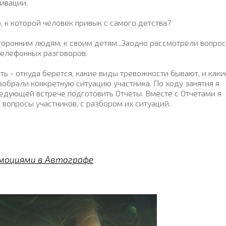
ивации.
 к которой человек привык с самого детства?
оронним людям, к своим детям...Заодно рассмотрели вопрос,
телефонных разговоров.
ь - откуда берется, какие виды тревожности бывают, и каки
обрали конкретную ситуацию участника. По ходу занятия я
ледующей встрече подготовить Отчеты. Вместе с Отчетами я
вопросы участников, с разбором их ситуаций.
эмоциями в Автографе