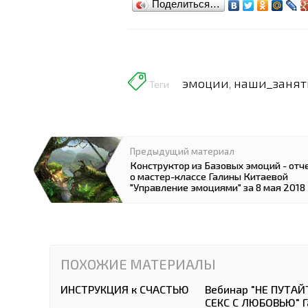
Поделиться…
эмоции
наши_занят
,
Теги
Предыдущий материал
Конструктор из Базовых эмоций - отч
о мастер-классе Галины Китаевой
"Управление эмоциями" за 8 мая 2018
ПОХОЖИЕ МАТЕРИАЛЫ
ИНСТРУКЦИЯ к СЧАСТЬЮ
Вебинар "НЕ ПУТАЙ
СЕКС С ЛЮБОВЬЮ" Г