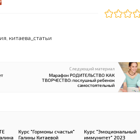
ия
китаева_статьи
,
Следующий материал
ет
Марафон РОДИТЕЛЬСТВО КАК
ТВОРЧЕСТВО: послушный ребенок
самостоятельный
ТЕ
Курс "Гормоны счастья"
Курс "Эмоциональный
алина
Галины Китаевой
иммунитет" 2023