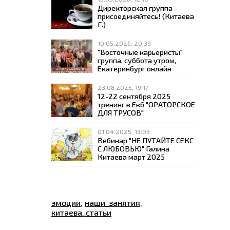
Директорская группа -
присоединяйтесь! (Китаева
Г.)
10.05.2026, 20:39
"Восточные карьеристы"
группа, суббота утром,
Екатеринбург онлайн
23.08.2025, 19:17
12-22 сентября 2025
тренинг в Екб "ОРАТОРСКОЕ
ДЛЯ ТРУСОВ"
01.04.2025, 13:03
Вебинар "НЕ ПУТАЙТЕ СЕКС
С ЛЮБОВЬЮ" Галина
Китаева март 2025
эмоции
,
наши_занятия
,
китаева_статьи