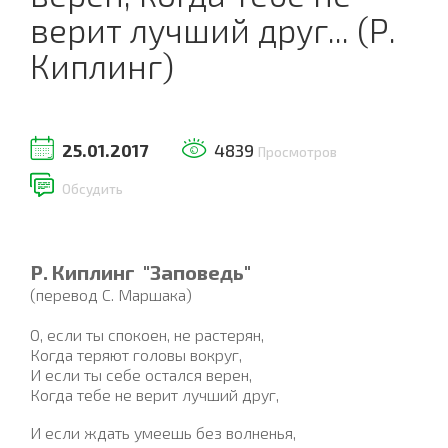
верит лучший друг... (Р.
Киплинг)
25.01.2017
4839
Просмотров
Обсудить
Р. Киплинг "Заповедь"
(перевод С. Маршака)
О, если ты спокоен, не растерян,
Когда теряют головы вокруг,
И если ты себе остался верен,
Когда тебе не верит лучший друг,
И если ждать умеешь без волненья,