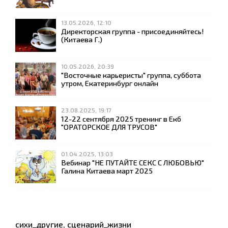
13.05.2026, 12:10
Директорская группа - присоединяйтесь!
(Китаева Г.)
10.05.2026, 20:39
"Восточные карьеристы" группа, суббота
утром, Екатеринбург онлайн
23.08.2025, 19:17
12-22 сентября 2025 тренинг в Екб
"ОРАТОРСКОЕ ДЛЯ ТРУСОВ"
01.04.2025, 13:03
Вебинар "НЕ ПУТАЙТЕ СЕКС С ЛЮБОВЬЮ"
Галина Китаева март 2025
сихи_другие
,
сценарий_жизни