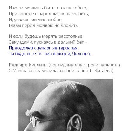
И если можешь быть в толпе собою,
При короле с народом связь хранить,
И, уважая мнение любое,
Главы перед молвою не клонить
И если будешь мерять расстоянье
Секундами, пускаясь в дальний бег -
Преодолев сценарные терзанья,
Ты будешь счастлив в жизни, Человек...
Редьярд Киплинг
(последние две строки перевода
С.Маршака я заменила на свои слова, Г. Китаева)