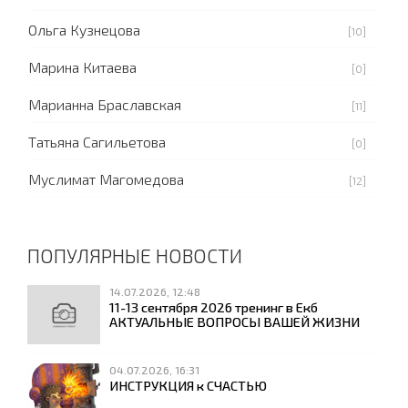
Ольга Кузнецова
[10]
Марина Китаева
[0]
Марианна Браславская
[11]
Татьяна Сагильетова
[0]
Муслимат Магомедова
[12]
ПОПУЛЯРНЫЕ НОВОСТИ
14.07.2026, 12:48
11-13 сентября 2026 тренинг в Екб
АКТУАЛЬНЫЕ ВОПРОСЫ ВАШЕЙ ЖИЗНИ
04.07.2026, 16:31
ИНСТРУКЦИЯ к СЧАСТЬЮ