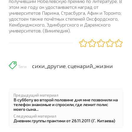
получившим Нобелевскую премию по литературе. В
этом же году он удостаивается наград от
университетов Парижа, Страсбурга, Афин и Торонто;
удостоен также почётных степеней Оксфордского,
Кембриджского, Эдинбургского и Даремского
университетов. (Википедия).
сихи_другие
сценарий_жизни
,
Теги
Предыдущий материал
В субботу во второй половине дня мне позвонили на
телефон знакомые и спросили, где лежит полис
моего сына...
Следующий материал
Дневник группы практики от 26.11.2011 (Г. Китаева)