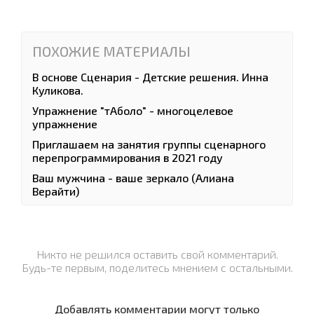
ПОХОЖИЕ МАТЕРИАЛЫ
В основе Сценария - Детские решения. Инна
Куликова.
Упражнение "тАболо" - многоцелевое
упражнение
Приглашаем на занятия группы сценарного
перепрограммирования в 2021 году
Ваш мужчина - ваше зеркало (Алиана
Верaйти)
Никто не решился оставить свой комментарий.
Будь-те первым, поделитесь мнением с остальными.
Добавлять комментарии могут только