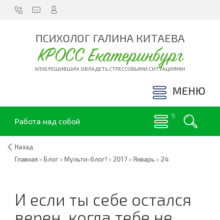
ПСИХОЛОГ ГАЛИНА КИТАЕВА
КРОСС Екатеринбург
КЛУБ РЕШИВШИХ ОВЛАДЕТЬ СТРЕССОВЫМИ СИТУАЦИЯМИ
МЕНЮ
Работа над собой
Назад
Главная
»
Блог
»
Мульти-блог!
»
2017
»
Январь
»
24
И если ты себе остался
верен, когда тебе не