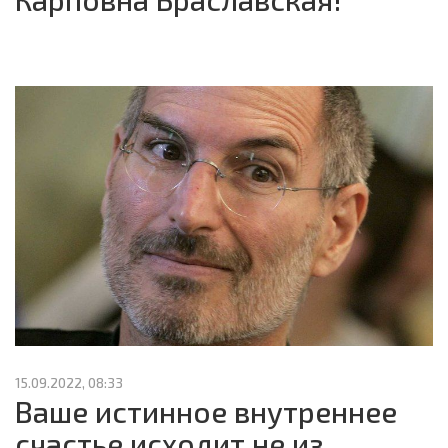
15.09.2022, 08:33
Ваше истинное внутреннее
счастье исходит не из