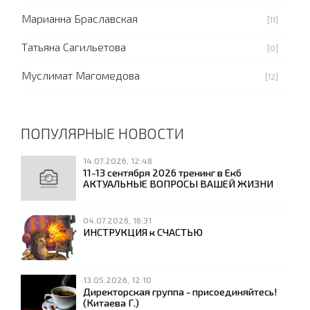
Марианна Браславская
[11]
Татьяна Сагильетова
[0]
Муслимат Магомедова
[12]
ПОПУЛЯРНЫЕ НОВОСТИ
14.07.2026, 12:48
11-13 сентября 2026 тренинг в Екб
АКТУАЛЬНЫЕ ВОПРОСЫ ВАШЕЙ ЖИЗНИ
04.07.2026, 16:31
ИНСТРУКЦИЯ к СЧАСТЬЮ
13.05.2026, 12:10
Директорская группа - присоединяйтесь!
(Китаева Г.)