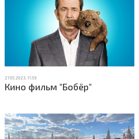
27.05.2023, 11:59
Кино фильм "Бобёр"