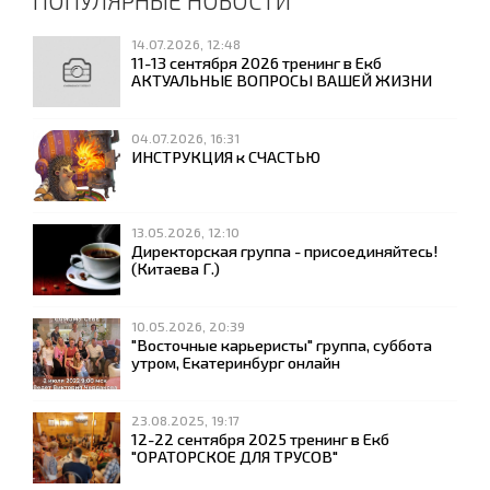
ПОПУЛЯРНЫЕ НОВОСТИ
14.07.2026, 12:48
11-13 сентября 2026 тренинг в Екб
АКТУАЛЬНЫЕ ВОПРОСЫ ВАШЕЙ ЖИЗНИ
04.07.2026, 16:31
ИНСТРУКЦИЯ к СЧАСТЬЮ
13.05.2026, 12:10
Директорская группа - присоединяйтесь!
(Китаева Г.)
10.05.2026, 20:39
"Восточные карьеристы" группа, суббота
утром, Екатеринбург онлайн
23.08.2025, 19:17
12-22 сентября 2025 тренинг в Екб
"ОРАТОРСКОЕ ДЛЯ ТРУСОВ"