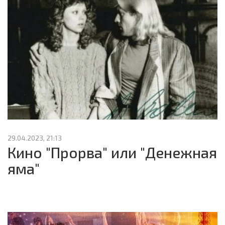
29.04.2023, 21:13
Кино "Прорва" или "Денежная
яма"